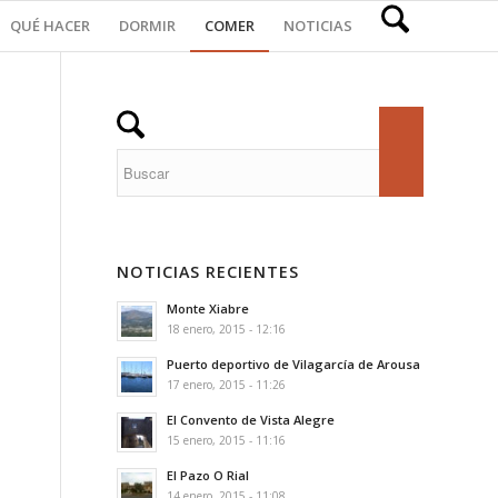
QUÉ HACER
DORMIR
COMER
NOTICIAS
NOTICIAS RECIENTES
Monte Xiabre
18 enero, 2015 - 12:16
Puerto deportivo de Vilagarcía de Arousa
17 enero, 2015 - 11:26
El Convento de Vista Alegre
15 enero, 2015 - 11:16
El Pazo O Rial
14 enero, 2015 - 11:08