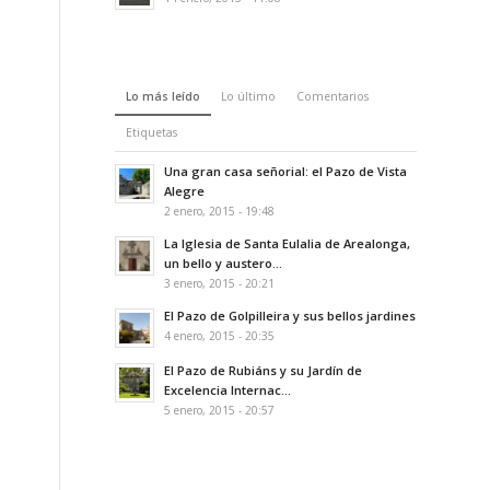
Lo más leído
Lo último
Comentarios
Etiquetas
Una gran casa señorial: el Pazo de Vista
Alegre
2 enero, 2015 - 19:48
La Iglesia de Santa Eulalia de Arealonga,
un bello y austero...
3 enero, 2015 - 20:21
El Pazo de Golpilleira y sus bellos jardines
4 enero, 2015 - 20:35
El Pazo de Rubiáns y su Jardín de
Excelencia Internac...
5 enero, 2015 - 20:57